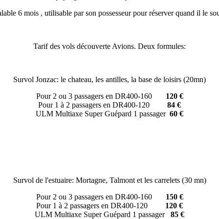
able 6 mois , utilisable par son possesseur pour réserver quand il le so
Tarif des vols découverte Avions. Deux formules:
Survol Jonzac: le chateau, les antilles, la base de loisirs (20mn)
Pour 2 ou 3 passagers en DR400-160
120 €
Pour 1 à 2 passagers en DR400-120
84 €
ULM Multiaxe Super Guépard 1 passager
60
€
Survol de l'estuaire: Mortagne, Talmont et les carrelets (30 mn)
Pour 2 ou 3 passagers en DR400-160
150 €
Pour 1 à 2 passagers en DR400-120
120 €
ULM Multiaxe Super Guépard 1 passager
85 €