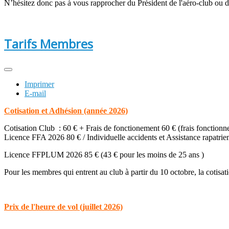
N’hésitez donc pas à vous rapprocher du Président de l'aéro-club ou de
Tarifs Membres
Imprimer
E-mail
Cotisation et Adhésion (année 2026)
Cotisation Club : 60 € + Frais de fonctionement 60 € (frais fonctionn
Licence FFA 2026 80 € / Individuelle accidents et Assistance rapatri
Licence FFPLUM 2026 85 € (43 € pour les moins de 25 ans )
Pour les membres qui entrent au club à partir du 10 octobre, la cotisati
Prix de l'heure de vol (juillet 2026)