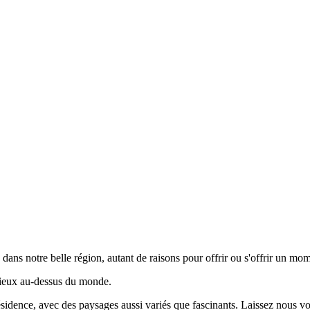
ans notre belle région, autant de raisons pour offrir ou s'offrir un mome
écieux au-dessus du monde.
résidence, avec des paysages aussi variés que fascinants. Laissez nous 