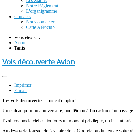
Les Statuts
Notre Règlement
L'organigramme
Contacts
Nous contacter
Carte Aéroclub
Vous êtes ici :
Accueil
Tarifs
Vols découverte Avion
Imprimer
E-mail
Les vols découverte
... mode d'emploi !
Un cadeau pour un anniversaire, une fête ou à l'occasion d'un passage d
Evoluer dans le ciel est toujours un moment privilégié, un instant pr
Au dessus de Jonzac, de l'estuaire de la Gironde ou du lieu de votre 