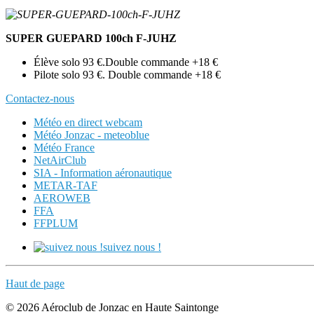
SUPER GUEPARD 100ch F-JUHZ
Élève solo 93 €.Double commande +18 €
Pilote solo 93 €. Double commande +18 €
Contactez-nous
Météo en direct webcam
Météo Jonzac - meteoblue
Météo France
NetAirClub
SIA - Information aéronautique
METAR-TAF
AEROWEB
FFA
FFPLUM
suivez nous !
Haut de page
© 2026 Aéroclub de Jonzac en Haute Saintonge