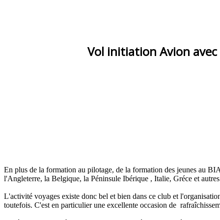
Vol initiation Avion
avec 
En plus de la formation au pilotage, de la formation des jeunes au BI
l'Angleterre, la Belgique, la Péninsule Ibérique , Italie, Gréce et autr
L'activité voyages existe donc bel et bien dans ce club et l'organisat
toutefois. C'est en particulier une excellente occasion de rafraîchiss