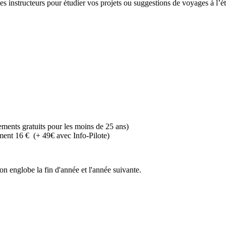
s instructeurs pour étudier vos projets ou suggestions de voyages à l’ét
ements gratuits pour les moins de 25 ans)
ement 16 € (+ 49€ avec Info-Pilote)
on englobe la fin d'année et l'année suivante.