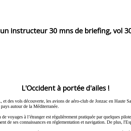
un instructeur 30 mns de briefing, vol 3
L'Occident à portée d'ailes !
A, et des vols découverte, les avions de aéro-club de Jonzac en Haute 
es pays autour de la Méditerranée.
ion de voyages à l’étranger est régulièrement pratiquée par quelques pil
ement de ses connaissances en réglementation et navigation. De plus, l'E