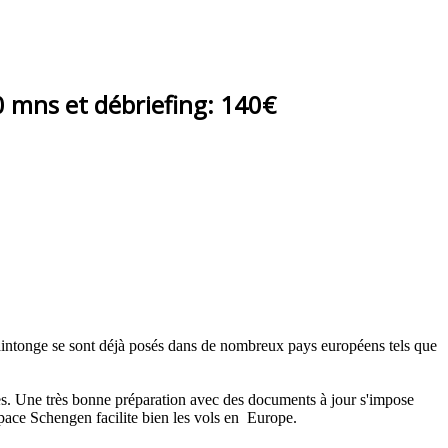
0 mns et débriefing:
140€
Saintonge se sont déjà posés dans de nombreux pays européens tels que
otes. Une très bonne préparation avec des documents à jour s'impose
space Schengen facilite bien les vols en Europe.